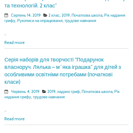
та технологій. 2 клас”
Серпень 14, 2019
2 клас
,
2019
,
Початкова школа
,
Рік надання
грифу
,
Рукописи на опрацюванні
,
трудове навчання
..
Read more
Серія наборів для творчості “Подарунок
власноруч. Лялька – м`яка іграшка” для дітей з
особливими освітніми потребами (початкові
класи)
Червень 4, 2019
2019
,
надано гриф
,
Початкова школа
,
Рік
надання грифу
,
трудове навчання
..
Read more