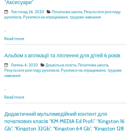
“Аксесуари”
Листопад 26, 2020
Початкова школа
,
Результати розгляду
рукописів
,
Рукописи на опрацюванні
,
трудове навчання
..
Read more
Альбом з аплікації та ліплення для дітей 6 років
Липень 6, 2020
Дошкільна освіта
,
Початкова школа
,
Результати розгляду рукописів
,
Рукописи на опрацюванні
,
трудове
навчання
..
Read more
Дидактичний мультимедійний контент для
початкових класів “KM MEDIA Ed Profi” “Kingston 16
Gb”, “Kingston 32Gb”, “Kingston 64 Gb”, “Kingston 128