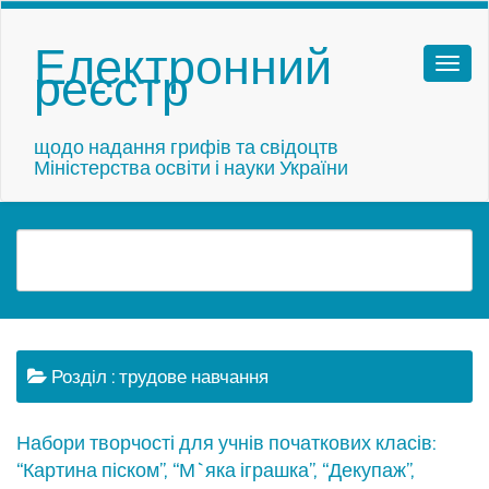
Електронний
реєстр
щодо надання грифів та свідоцтв
Міністерства освіти і науки України
Розділ :
трудове навчання
Набори творчості для учнів початкових класів:
“Картина піском”, “М`яка іграшка”, “Декупаж”,