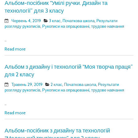
Альбом-посібник “Умілі ручки. Дизайн та
технології” для 3 класу
Червень 4, 2019
3 клас
,
Початкова школа
,
Результати
розгляду рукописів
,
Рукописи на опрацюванні
,
трудове навчання
..
Read more
Альбом з дизайну і технологій “Моя творча праця”
для 2 класу
Травень 29, 2019
2 клас
,
Початкова школа
,
Результати
розгляду рукописів
,
Рукописи на опрацюванні
,
трудове навчання
..
Read more
Альбом-посібник з дизайну та технологій