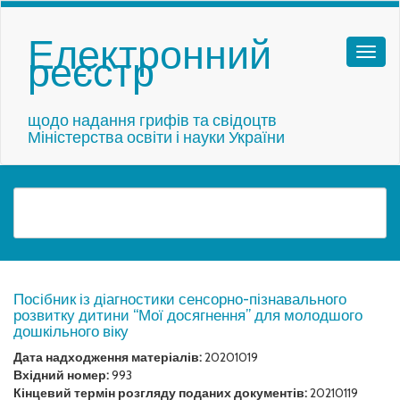
Електронний
реєстр
щодо надання грифів та свідоцтв
Міністерства освіти і науки України
Посібник із діагностики сенсорно-пізнавального
розвитку дитини “Мої досягнення” для молодшого
дошкільного віку
Дата надходження матеріалів:
20201019
Вхідний номер:
993
Кінцевий термін розгляду поданих документів:
20210119