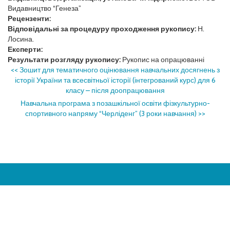
Видавництво “Генеза”
Рецензенти:
Відповідальні за процедуру проходження рукопису:
Н.
Лосина.
Експерти:
Результати розгляду рукопису:
Рукопис на опрацюванні
<<
Зошит для тематичного оцінювання навчальних досягнень з
історії України та всесвітньої історії (інтегрований курс) для 6
класу – після доопрацювання
Навчальна програма з позашкільної освіти фізкультурно-
спортивного напряму “Черліденг” (3 роки навчання)
>>