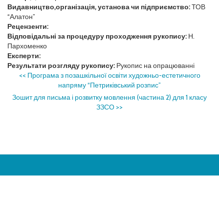
Видавництво,організація, установа чи підприємство:
ТОВ
“Алатон”
Рецензенти:
Відповідальні за процедуру проходження рукопису:
Н.
Пархоменко
Експерти:
Результати розгляду рукопису:
Рукопис на опрацюванні
<<
Програма з позашкільної освіти художньо-естетичного
напряму “Петриківський розпис”
Зошит для письма і розвитку мовлення (частина 2) для 1 класу
ЗЗСО
>>