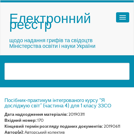
Електронний
реєстр
щодо надання грифів та свідоцтв
Міністерства освіти і науки України
Посібник-практикум інтегрованого курсу “Я
досліджую світ” (частина 4) для 1 класу ЗЗСО
Дата надходження матеріалів:
20190311
Вхідний номер:
170
Кінцевий термін розгляду поданих документів:
20190611
Автор(и):
Авторський колектив